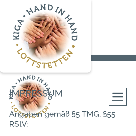
Startseite
Impressum
IMPRESSUM
Angaben gemäß §5 TMG, §55
RStV: