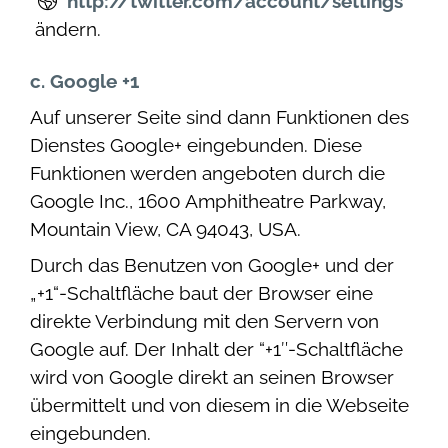
http://twitter.com/account/settings
ändern.
c. Google +1
Auf unserer Seite sind dann Funktionen des
Dienstes Google+ eingebunden. Diese
Funktionen werden angeboten durch die
Google Inc., 1600 Amphitheatre Parkway,
Mountain View, CA 94043, USA.
Durch das Benutzen von Google+ und der
„+1“-Schaltfläche baut der Browser eine
direkte Verbindung mit den Servern von
Google auf. Der Inhalt der “+1″-Schaltfläche
wird von Google direkt an seinen Browser
übermittelt und von diesem in die Webseite
eingebunden.