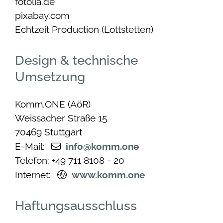
fotolia.de
pixabay.com
Echtzeit Production (Lottstetten)
Design & technische
Umsetzung
Komm.ONE (AöR)
Weissacher Straße 15
70469 Stuttgart
E-Mail:
info@komm.one
Telefon: +49 711 8108 - 20
Internet:
www.komm.one
Haftungsausschluss