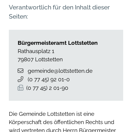
Verantwortlich für den Inhalt dieser
Seiten:
Bürgermeisteramt Lottstetten
Rathausplatz 1
79807
Lottstetten
gemeinde@lottstetten.de
(0
77
45) 92
01-0
(0
77
45) 2
01-90
Die Gemeinde Lottstetten ist eine
Körperschaft des öffentlichen Rechts und
wird vertreten durch Herrn Bürgermeister