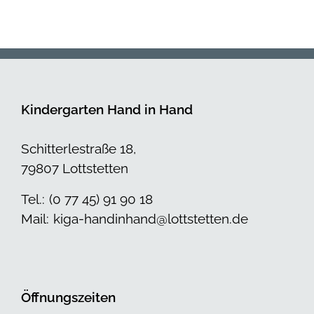
Kindergarten Hand in Hand
Schitterlestraße 18,
79807 Lottstetten
Tel.:
(0 77 45) 91 90 18
Mail:
kiga-handinhand@lottstetten.de
Öffnungszeiten