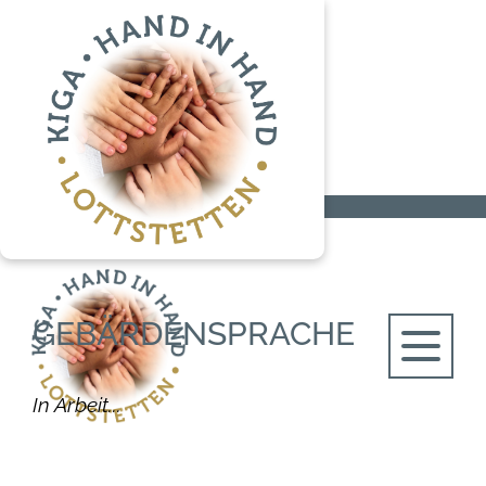
Startseite
Gebärdensprache
GEBÄRDENSPRACHE
In Arbeit...